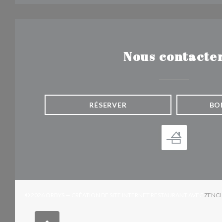
Nous contacte
RÉSERVER
BO
© 2026 ORBYS — CRÉATION DE SITE INTERNET RESTAURANT AVEC
ZENC