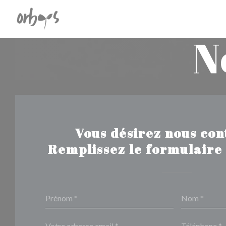
Personnalisation de vos choix en matière de cookies
N
Vous désirez nous con
Remplissez le formulaire 