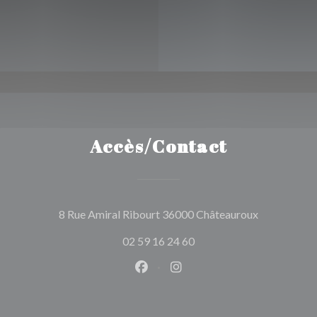
Accès/Contact
((ouvre une 
8 Rue Amiral Ribourt 36000 Châteauroux
02 59 16 24 60
Facebook ((ouvre une nouvelle 
Instagram ((ouvre une nou