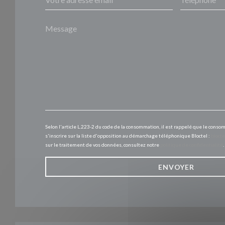
Selon l'article L.223-2 du code de la consommation, il est rappelé que le conso
s'inscrire sur la liste d'opposition au démarchage téléphonique Bloctel :
blocte
sur le traitement de vos données, consultez notre
politique de confidentialité
.