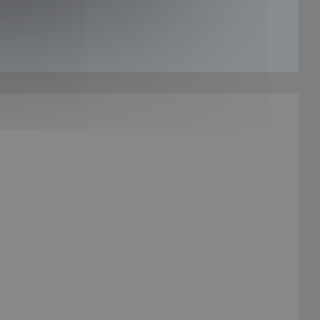
nouvelle fenêtre))
fenêtre))
velle fenêtre))