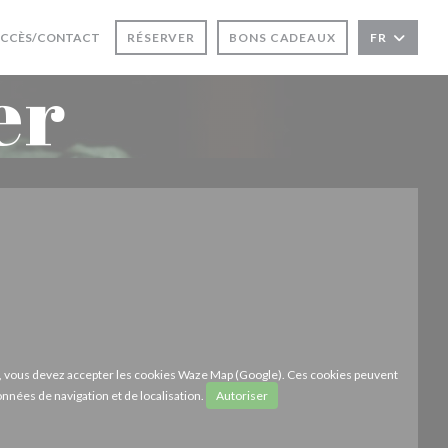
UVRE UNE NOUVELLE FENÊTRE))
CCÈS/CONTACT
RÉSERVER
BONS CADEAUX
FR
er
ze, vous devez accepter les cookies Waze Map (Google). Ces cookies peuvent
onnées de navigation et de localisation.
Autoriser