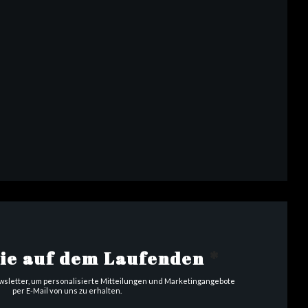
 neues Fenster))
ster))
ues Fenster))
Sie auf dem Laufenden
*
sletter, um personalisierte Mitteilungen und Marketingangebote
per E-Mail von uns zu erhalten.