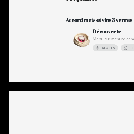
Accord mets et vins 3 verres
Découverte
Menu sur mesure comp
GLUTEN
EI