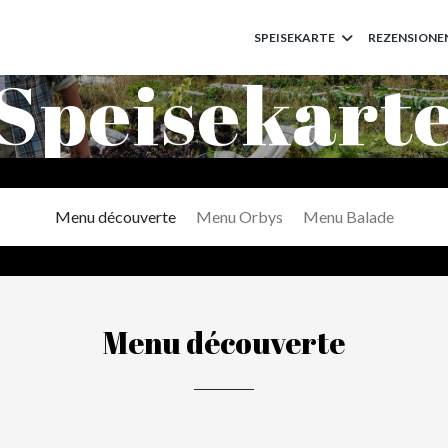
SPEISEKARTE
REZENSIONE
Speisekart
Menu découverte
Menu Orbys
Menu Balade
Menu découverte