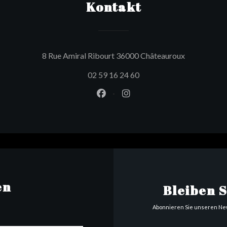
Kontakt
((öffnet ein
8 Rue Amiral Ribourt 36000 Châteauroux
02 59 16 24 60
Facebook ((öffnet ein neues Fen
Instagram ((öffnet ein ne
en
Bleiben 
Abonnieren Sie unseren New