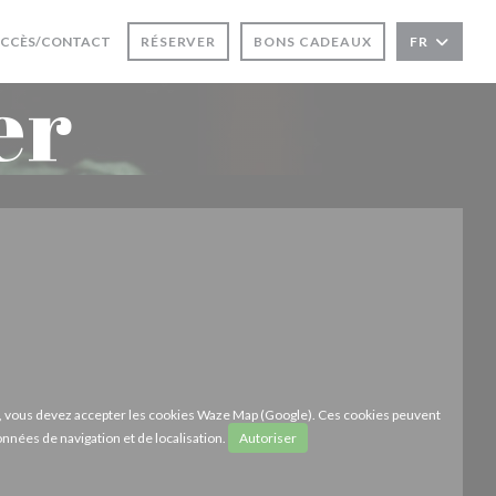
UVRE UNE NOUVELLE FENÊTRE))
CCÈS/CONTACT
RÉSERVER
BONS CADEAUX
FR
er
ze, vous devez accepter les cookies Waze Map (Google). Ces cookies peuvent
onnées de navigation et de localisation.
Autoriser