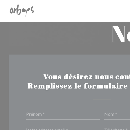
Personnalisation de vos choix en matière de cookies
N
Vous désirez nous con
Remplissez le formulaire 