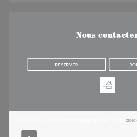
Nous contacte
RÉSERVER
BO
© 2026 ORBYS — CRÉATION DE SITE INTERNET RESTAURANT AVEC
ZENC