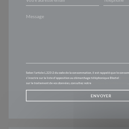
Selon l'article L.223-2 du code de la consommation, il est rappelé que le conso
s'inscrire sur la liste d'opposition au démarchage téléphonique Bloctel :
blocte
sur le traitement de vos données, consultez notre
politique de confidentialité
.