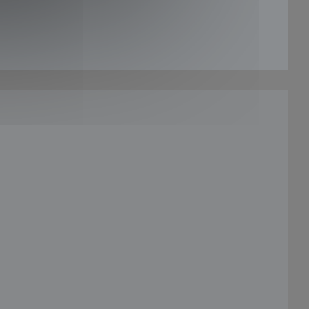
nouvelle fenêtre))
fenêtre))
velle fenêtre))