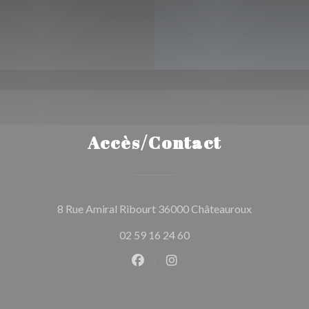
Accès/Contact
((ouvre une 
8 Rue Amiral Ribourt 36000 Châteauroux
02 59 16 24 60
Facebook ((ouvre une nouvelle 
Instagram ((ouvre une nou